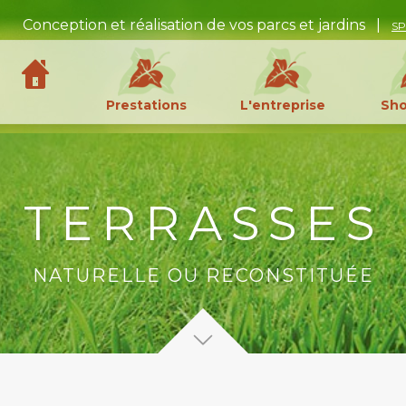
Conception et réalisation de vos parcs et jardins |
S
Prestations
L'entreprise
Sh
TERRASSES
NATURELLE OU RECONSTITUÉE