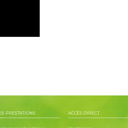
OS PRESTATIONS
ACCÈS DIRECT