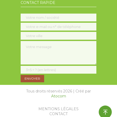
CONTACT RAPIDE
Tous droits réservés 2026 | Créé par
Atocom
MENTIONS LÉGALES
CONTACT